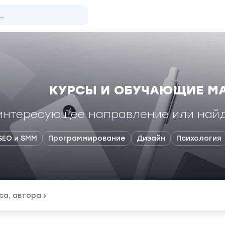
КУРСЫ И ОБУЧАЮЩИЕ М
интересующее направление или найд
SEO и SMM
Программирование
Дизайн
Психология