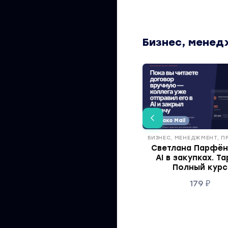
Бизнес, менед
Облако Mail
БИЗНЕС, МЕНЕДЖМЕНТ, 
Светлана Парфён
AI в закупках. Т
Полный курс
179
₽