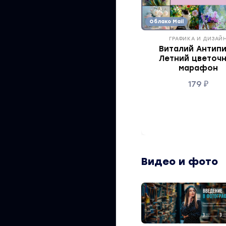
Облако Mail
ГРАФИКА И ДИЗАЙ
Виталий Антипи
Летний цветоч
марафон
179
₽
Видео и фото