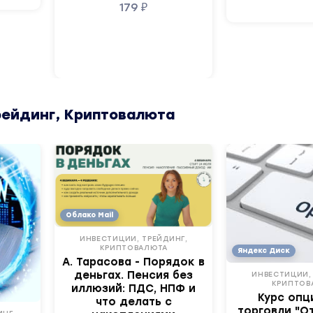
179
₽
рейдинг, Криптовалюта
Облако Mail
ИНВЕСТИЦИИ, ТРЕЙДИНГ,
КРИПТОВАЛЮТА
Яндекс Диск
А. Тарасова - Порядок в
деньгах. Пенсия без
ИНВЕСТИЦИИ,
КРИПТОВ
иллюзий: ПДС, НПФ и
Курс опц
что делать с
торговли "О