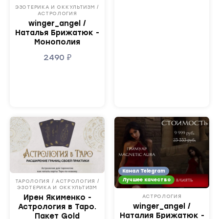
ЭЗОТЕРИКА И ОККУЛЬТИЗМ /
АСТРОЛОГИЯ
winger_angel /
Наталья Брижатюк -
Монополия
2490
₽
Канал Telegram
Лучшее качество
ТАРОЛОГИЯ / АСТРОЛОГИЯ /
ЭЗОТЕРИКА И ОККУЛЬТИЗМ
Ирен Якименко -
АСТРОЛОГИЯ
winger_angel /
Астрология в Таро.
Наталия Брижатюк -
Пакет Gold