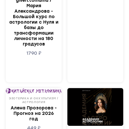
giveittomama /
Мария
Александрова -
Большой курс по
астрологии с Нуля и
базы до
трансформации
личности на 180
градусов
1790
₽
ЭЗОТЕРИКА И ОККУЛЬТИЗМ /
АСТРОЛОГИЯ
Алена Прозорова -
Прогноз на 2026
год
449
₽