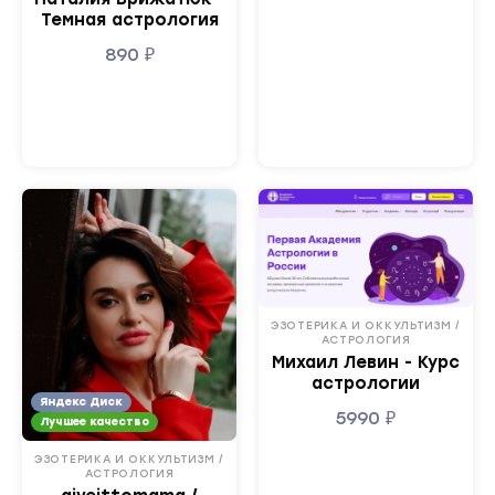
Темная астрология
890
₽
ЭЗОТЕРИКА И ОККУЛЬТИЗМ /
АСТРОЛОГИЯ
Михаил Левин - Курс
астрологии
Яндекс Диск
5990
₽
Лучшее качество
ЭЗОТЕРИКА И ОККУЛЬТИЗМ /
АСТРОЛОГИЯ