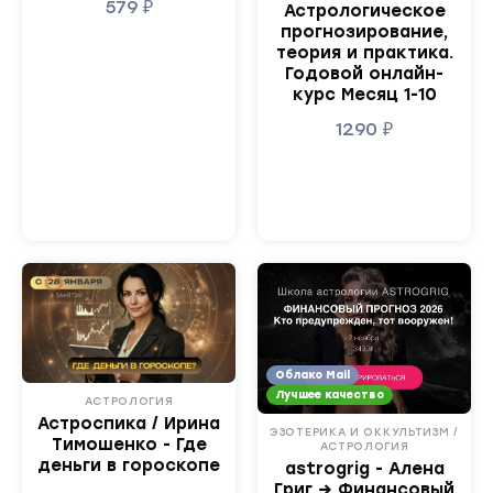
579
₽
Астрологическое
прогнозирование,
теория и практика.
Годовой онлайн-
курс Месяц 1-10
1290
₽
Облако Mail
Лучшее качество
АСТРОЛОГИЯ
Астроспика / Ирина
ЭЗОТЕРИКА И ОККУЛЬТИЗМ /
Тимошенко - Где
АСТРОЛОГИЯ
деньги в гороскопе
astrogrig - Алена
Григ → Финансовый