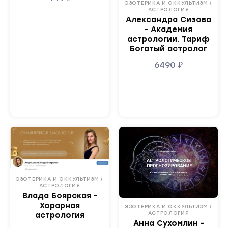
ЭЗОТЕРИКА И ОККУЛЬТИЗМ /
АСТРОЛОГИЯ
Александра Сизова
- Академия
астрологии. Тариф
Богатый астролог
6490
₽
ЭЗОТЕРИКА И ОККУЛЬТИЗМ /
АСТРОЛОГИЯ
Влада Боярская -
Хорарная
ЭЗОТЕРИКА И ОККУЛЬТИЗМ /
АСТРОЛОГИЯ
астрология
Анна Сухомлин -