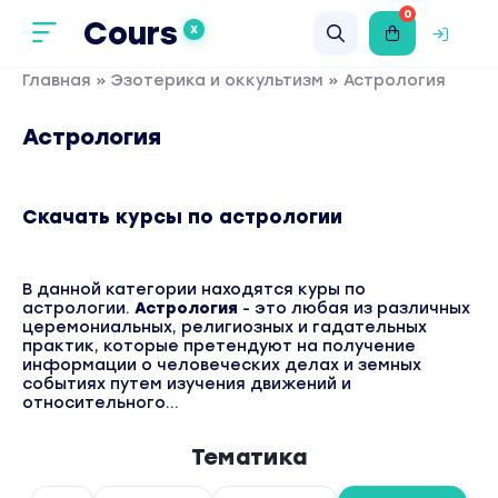
0
Cours
X
Главная
»
Эзотерика и оккультизм
» Астрология
Астрология
Скачать курсы по астрологии
В данной категории находятся куры по
астрологии.
Астрология
- это любая из различных
церемониальных, религиозных и гадательных
практик, которые претендуют на получение
информации о человеческих делах и земных
событиях путем изучения движений и
относительного...
Тематика