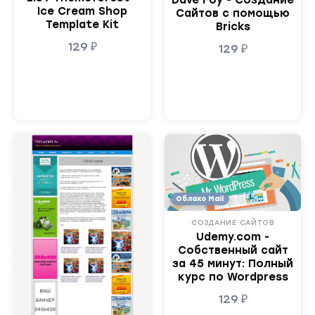
Ice Cream Shop
Сайтов с помощью
Template Kit
Bricks
129
₽
129
₽
Облако Mail
СОЗДАНИЕ САЙТОВ
Udemy.com -
Собственный сайт
за 45 минут: Полный
курс по Wordpress
129
₽