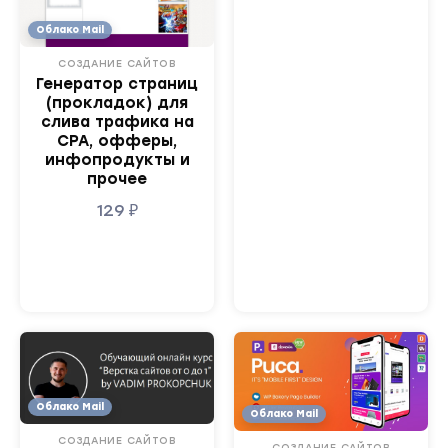
Облако Mail
СОЗДАНИЕ САЙТОВ
Генератор страниц
(прокладок) для
слива трафика на
СРА, офферы,
инфопродукты и
прочее
129
₽
Облако Mail
Облако Mail
СОЗДАНИЕ САЙТОВ
СОЗДАНИЕ САЙТОВ