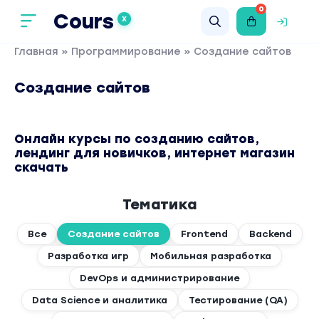
0
Cours
X
Главная
»
Программирование
» Создание сайтов
Создание сайтов
Онлайн курсы по созданию сайтов,
лендинг для новичков, интернет магазин
скачать
Тематика
Все
Создание сайтов
Frontend
Backend
Разработка игр
Мобильная разработка
DevOps и администрирование
Data Science и аналитика
Тестирование (QA)