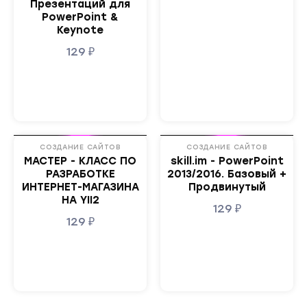
Презентаций для
PowerPoint &
Keynote
129
₽
Облако Mail
Облако Mail
СОЗДАНИЕ САЙТОВ
СОЗДАНИЕ САЙТОВ
МАСТЕР - КЛАСС ПО
skill.im - PowerPoint
РАЗРАБОТКЕ
2013/2016. Базовый +
ИНТЕРНЕТ-МАГАЗИНА
Продвинутый
НА YII2
129
₽
129
₽