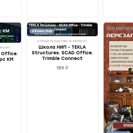
Облако Mail
СТРОИТЕЛЬСТВО И РЕМОНТ
Школа НИП - TEKLA
ЕМОНТ
Structures. SCAD Office.
Office.
Trimble Connect
рс КМ
189
₽