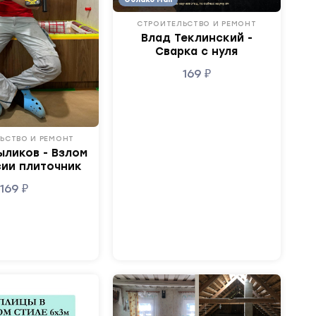
СТРОИТЕЛЬСТВО И РЕМОНТ
Влад Теклинский -
Сварка с нуля
169
₽
ЬСТВО И РЕМОНТ
ыликов - Взлом
ии плиточник
169
₽