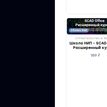
Облако Mail
СТРОИТЕЛЬСТВО И Р
Школа НИП - SCAD 
Расширенный ку
189
₽