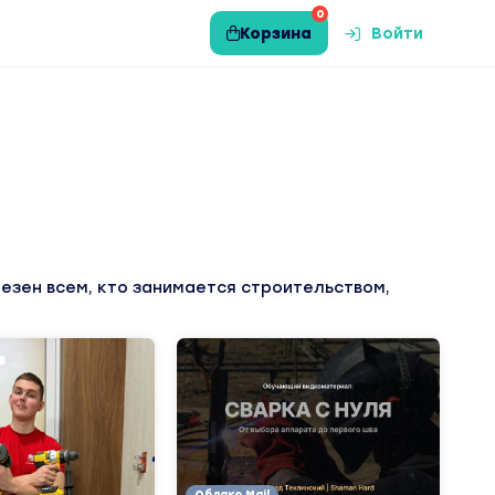
0
Корзина
Войти
лезен всем, кто занимается строительством,
Облако Mail