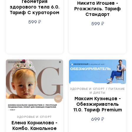
Геометрия
Никита Игошев -
здорового тела 6.0.
Proжжгись. Тариф
Тариф С куратором
Стандарт
599
₽
599
₽
ЗДОРОВЬЕ И СПОРТ / ПИТАНИЕ
И ДИЕТЫ
Максим Кузнецов -
Обезжириватель
11.0. Тариф Premium
ЗДОРОВЬЕ И СПОРТ
699
₽
Елена Корнилова -
Комбо. Канальное