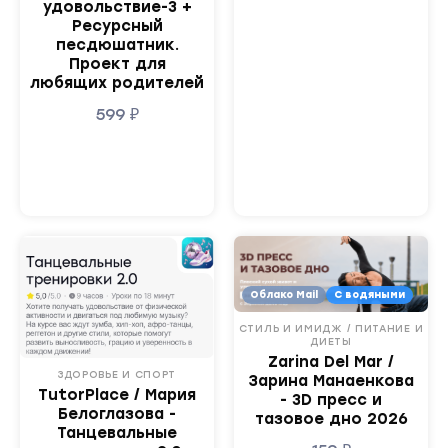
удовольствие-3 +
Ресурсный
песдюшатник.
Проект для
любящих родителей
599
₽
Облако Mail
С водяными
СТИЛЬ И ИМИДЖ / ПИТАНИЕ И
ДИЕТЫ
Zarina Del Mar /
ЗДОРОВЬЕ И СПОРТ
Зарина Манаенкова
TutorPlace / Мария
- 3D пресс и
Белоглазова -
тазовое дно 2026
Танцевальные