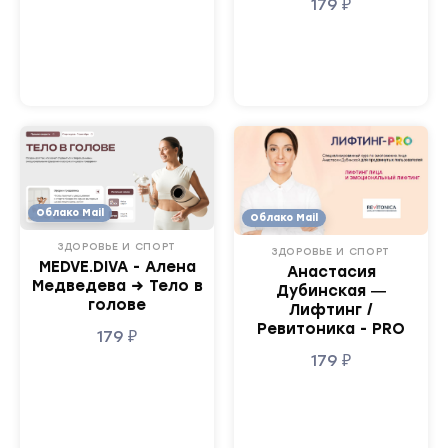
179
₽
Облако Mail
Облако Mail
ЗДОРОВЬЕ И СПОРТ
ЗДОРОВЬЕ И СПОРТ
MEDVE.DIVA - Алена
Анастасия
Медведева → Тело в
Дубинская ―
голове
Лифтинг /
Ревитоника - PRO
179
₽
179
₽