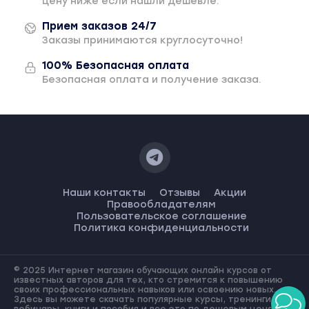
цену ниже если нашли дешевле.
Прием заказов 24/7
Заказы принимаются круглосуточно!
100% Безопасная оплата
Безопасная оплата и получение заказа.
Наши контакты
Отзывы
Акции
Правообладателям
Пользовательское соглашение
Политика конфиденциальности
© 2025 Интернет магазин обучающих онлайн курсов от
известных авторов для тех, кто стремится к повышению
своих профессиональных навыков или освоению новых.
Здесь вы можете скачать популярные курсы, тренинги,
вебинары, книги и пособия и все это по дешевым ценам!