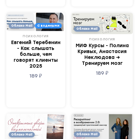
Облако Mail
С водяными
Облако Mail
ПСИХОЛОГИЯ
ПСИХОЛОГИЯ
Евгений Теребенин
МИФ Курсы - Полина
- Как слышать
Кривых, Анастасия
больше, чем
Неклюдова →
говорят клиенты
Тренируем мозг
2025
189
₽
189
₽
Облако Mail
Облако Mail