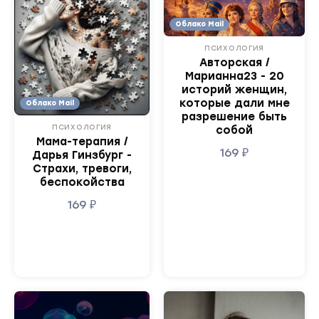
Облако Mail
ПСИХОЛОГИЯ
Авторская /
Марианна23 - 20
историй женщин,
которые дали мне
Облако Mail
разрешение быть
ПСИХОЛОГИЯ
собой
Мама-терапия /
169
₽
Дарья Гинзбург -
Страхи, тревоги,
беспокойства
169
₽