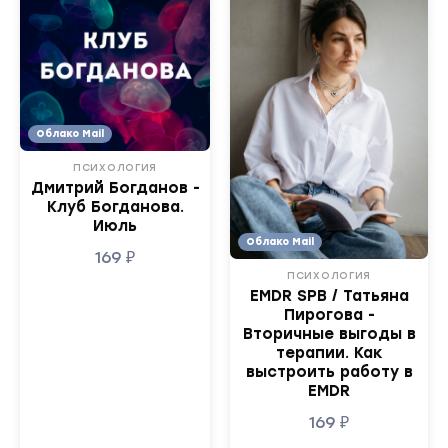
Облако Mail
ПСИХОЛОГИЯ
Дмитрий Богданов -
Клуб Богданова.
Июль
Облако Mail
169
₽
ПСИХОЛОГИЯ
EMDR SPB / Татьяна
Пирогова -
Вторичные выгоды в
терапии. Как
выстроить работу в
EMDR
169
₽