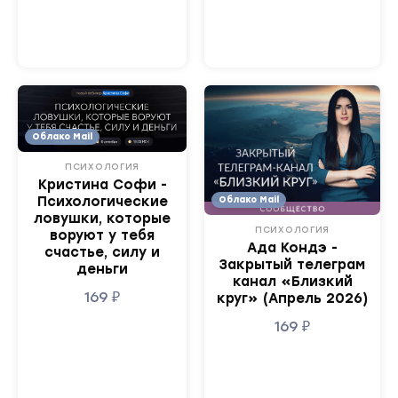
Облако Mail
ПСИХОЛОГИЯ
Кристина Софи -
Психологические
Облако Mail
ловушки, которые
ПСИХОЛОГИЯ
воруют у тебя
Ада Кондэ -
счастье, силу и
Закрытый телеграм
деньги
канал «Близкий
169
₽
круг» (Апрель 2026)
169
₽