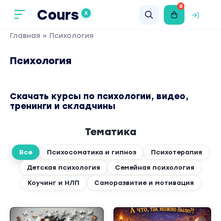
0
Cours
X
Главная
» Психология
Психология
Скачать курсы по психологии, видео,
тренинги и складчины
Тематика
Все
Психосоматика и гипноз
Психотерапия
Детская психология
Семейная психология
Коучинг и НЛП
Саморазвитие и мотивация