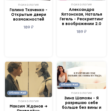
ПСИХОЛОГИЯ
ПСИХОЛОГИЯ
Александра
Галина Ткаченко -
Ялтонская, Наталья
Открытые двери
Гегель - Рескриптинг
возможностей
в воображении 2.0
189
₽
189
₽
Облако Mail
Облако Mail
ПСИХОЛОГИЯ
Зина Шамоян - Я
ПСИХОЛОГИЯ
разрешаю себе
Максим Жданов →
больше без вины и
Приведёшь