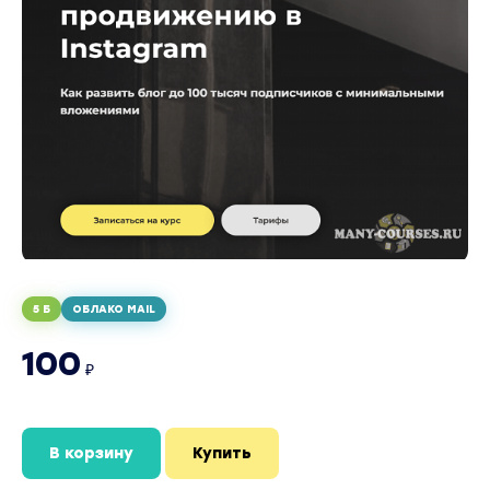
5 Б
ОБЛАКО MAIL
100
₽
В корзину
Купить