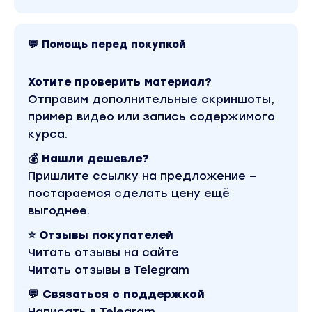
Стратегия для коммерческих
аккаунтов и магазинов.
💬 Помощь перед покупкой
Урок 3
Кому нужно заводить новый аккаунт
Хотите проверить материал?
Отправим дополнительные скриншоты,
А кому можно продолжать вести уже
пример видео или запись содержимого
существующий.
курса.
Сложнее ли развивать новый аккаунт
💰 Нашли дешевле?
с 0?
Пришлите ссылку на предложение —
Чистка ботов. Инструкция.
постараемся сделать цену ещё
выгоднее.
Лимиты в Инстаграм.
⭐ Отзывы покупателей
Урок 4
Читать отзывы на сайте
Шапка профиля и актуальные сториз
Читать отзывы в Telegram
Шапка, которая приводит новых
подписчиков.
💬 Связаться с поддержкой
Урок 5
Написать в Telegram