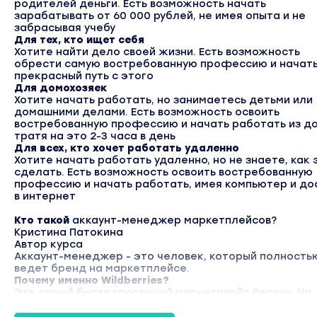
родителей деньги. Есть возможность начать
зарабатывать от 60 000 рублей, не имея опыта и не
забрасывая учебу
Для тех, кто ищет себя
Хотите найти дело своей жизни. Есть возможность
обрести самую востребованную профессию и начать
прекрасный путь с этого
Для домохозяек
Хотите начать работать, но занимаетесь детьми или
домашними делами. Есть возможность освоить
востребованную профессию и начать работать из д
тратя на это 2-3 часа в день
Для всех, кто хочет работать удаленно
Хотите начать работать удаленно, но не знаете, как 
сделать. Есть возможность освоить востребованную
профессию и начать работать, имея компьютер и до
в интернет
Кто такой
аккаунт-менеджер маркетплейсов?
Кристина Патокина
Автор курса
Аккаунт-менеджер - это человек, который полность
ведет бренд на маркетплейсе.
Почему именно Wildberries?
Это самый быстрорастущий маркетплейс России. На
сегодняшний день все компании, которые занимаютс
товарным бизнесом, заходят на маркетплейсы, и им 