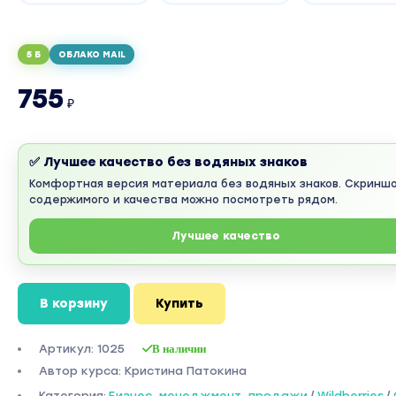
5 Б
ОБЛАКО MAIL
755
₽
✅ Лучшее качество без водяных знаков
Комфортная версия материала без водяных знаков. Скринш
содержимого и качества можно посмотреть рядом.
Лучшее качество
В корзину
Купить
Артикул: 1025
В наличии
Автор курса: Кристина Патокина
Категория:
Бизнес, менеджмент, продажи
/
Wildberries
/