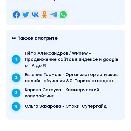
👀 Также смотрите
Пётр Александров / WPnew -
Продвижение сайтов в яндексе и google
от А до Я
Евгения Гормаш - Организатор запусков
онлайн-обучения 8.0. Тариф стандарт
Карина Сахаува - Коммерческий
копирайтинг
Ольга Захарова - Стоки. Супергайд