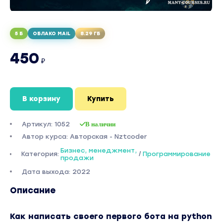
5 Б
ОБЛАКО MAIL
8.29 ГБ
450
₽
В корзину
Купить
Артикул: 1052
В наличии
Автор курса: Авторская - Nztcoder
Бизнес, менеджмент,
Категория:
/
Программирование
продажи
Дата выхода: 2022
Описание
Как написать своего первого бота на python