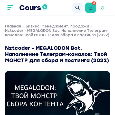
0
Cours
X
Главная
»
Бизнес, менеджмент, продажи
»
Nztcoder - MEGALODON Bot. Наполнение Телеграм-
каналов: Твой МОНСТР для сбора и постинга (2022)
Nztcoder - MEGALODON Bot.
Наполнение Телеграм-каналов: Твой
МОНСТР для сбора и постинга (2022)