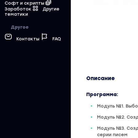
Софт и скрипты
Заработок
Другие
тематики
Другое
Контакты
FAQ
Описание
Программа:
Модуль №1. Выб
Модуль №2. Соз
Модуль №3. Созд
серии писем