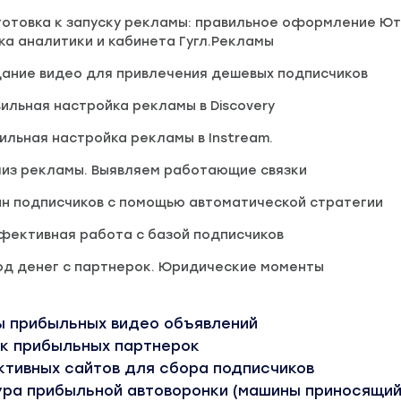
готовка к запуску рекламы: правильное оформление Ют
ка аналитики и кабинета Гугл.Рекламы
дание видео для привлечения дешевых подписчиков
ильная настройка рекламы в Discovery
ильная настройка рекламы в Instream.
лиз рекламы. Выявляем работающие связки
ан подписчиков с помощью автоматической стратегии
фективная работа с базой подписчиков
од денег с партнерок. Юридические моменты
ны прибыльных видео объявлений
ок прибыльных партнерок
тивных сайтов для сбора подписчиков
тура прибыльной автоворонки (машины приносящий