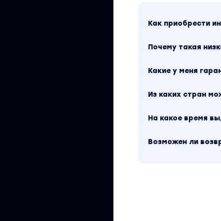
Как приобрести 
Почему такая низк
Какие у меня гара
Из каких стран м
На какое время в
Возможен ли возв