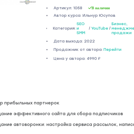
Артикул: 1058
В наличии
Автор курса: Ильнур Юсупов
SEO
Бизнес,
Категория:
и
/
YouTube
/
менеджме
SMM
продажи
Дата выхода: 2022
Продажник от автора:
Перейти
Цена у автора: 4990 ₽
ор прибыльных партнерок
дание эффективного сайта для сбора подписчиков
ание автоворонки: настройка сервиса рассылок, напис