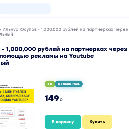
 Ильнур Юсупов - 1,000,000 рублей на партнерках чере
льный
- 1,000,000 рублей на партнерках через
 помощью рекламы на Youtube
ный
5 Б
ОБЛАКО MAIL
149
₽
В корзину
Купить