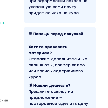
При оформлении заказа на
указанную вами почту
придет ссылка на курс.
нт,
💬 Помощь перед покупкой
Хотите проверить
материал?
Отправим дополнительные
скриншоты, пример видео
или запись содержимого
курса.
💰 Нашли дешевле?
Пришлите ссылку на
предложение —
ание
постараемся сделать цену