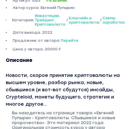
Артикул: 1063
В наличии
Автор курса: Евгений Пупырин
Инвестиции,
Блокчейн и
Схемы
Категория:
Трейдинг,
/
/
криптовалюты
заработка
Криптовалюта
Дата выхода: 2022
Продажник от автора:
Перейти
Цена у автора: 20000 ₽
Описание
Новости, скорое принятие криптовалюты на
высшем уровне, разбор рынка, новые,
сбывшиеся (и вот-вот сбудутся) инсайды,
Crypteloid, монеты будущего, стратегия и
многое другое…
Вы находитесь на странице товара «Евгений
Пупырин - Криптовалюты. Сбывшиеся и новые
пророчества». Это материал 2022 года.
Оригинальная стоимость курса у автора