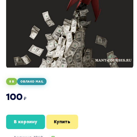
5 Б
ОБЛАКО MAIL
100
₽
В корзину
Купить