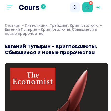
0
Cours
X
Главная
»
Инвестиции, Трейдинг, Криптовалюта
»
Евгений Пупырин - Криптовалюты. Сбывшиеся и
новые пророчества
Евгений Пупырин - Криптовалюты.
Сбывшиеся и новые пророчества