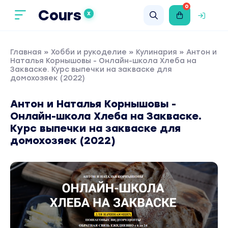
0
Cours
X
Главная
»
Хобби и рукоделие
»
Кулинария
» Антон и
Наталья Корнышовы - Онлайн-школа Хлеба на
Закваске. Курс выпечки на закваске для
домохозяек (2022)
Антон и Наталья Корнышовы -
Онлайн-школа Хлеба на Закваске.
Курс выпечки на закваске для
домохозяек (2022)