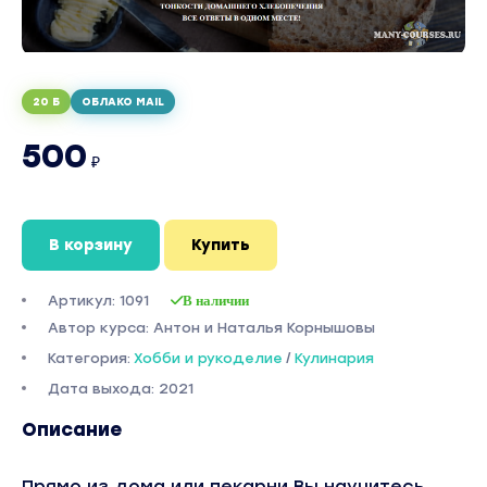
20 Б
ОБЛАКО MAIL
500
₽
В корзину
Купить
Артикул: 1091
В наличии
Автор курса: Антон и Наталья Корнышовы
Категория:
Хобби и рукоделие
/
Кулинария
Дата выхода: 2021
Описание
Прямо из дома или пекарни Вы научитесь