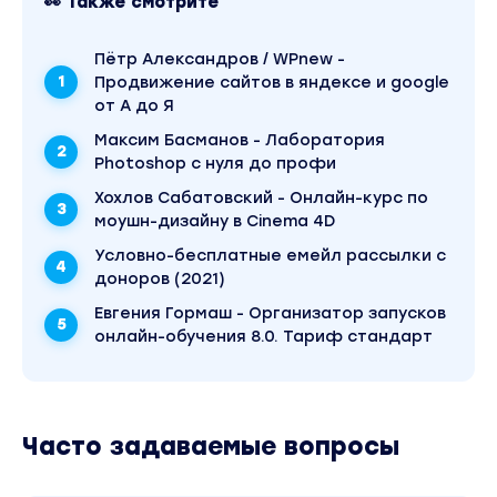
👀 Также смотрите
Пётр Александров / WPnew -
Продвижение сайтов в яндексе и google
от А до Я
Максим Басманов - Лаборатория
Photoshop с нуля до профи
Хохлов Сабатовский - Онлайн-курс по
моушн-дизайну в Cinema 4D
Условно-бесплатные емейл рассылки с
доноров (2021)
Евгения Гормаш - Организатор запусков
онлайн-обучения 8.0. Тариф стандарт
Часто задаваемые вопросы