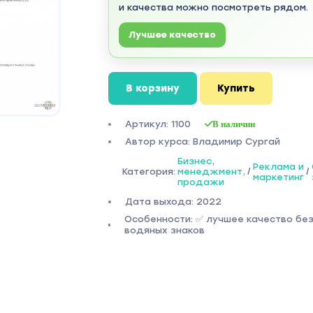
и качества можно посмотреть рядом.
Лучшее качество
В корзину
Купить
Артикул: 1100
В наличии
Автор курса: Владимир Сургай
Бизнес,
Реклама и
Категория:
менеджмент,
/
/
маркетинг
продажи
Дата выхода: 2022
Особенности: ✅ лучшее качество бе
водяных знаков