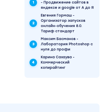
- Продвижение сайтов в
яндексе и google от А до Я
Евгения Гормаш -
Организатор запусков
онлайн-обучения 8.0.
Тариф стандарт
Максим Басманов -
Лаборатория Photoshop с
нуля до профи
Карина Сахаува -
Коммерческий
копирайтинг