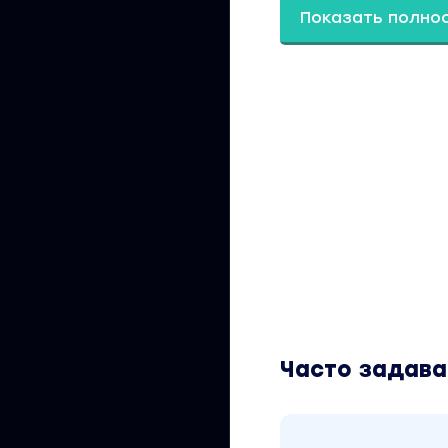
Показать полно
Часто задав