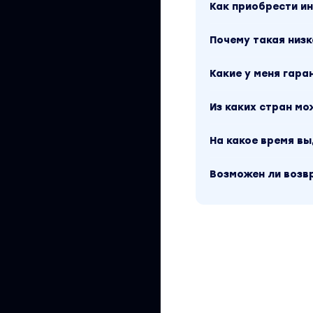
Как приобрести 
Почему такая низк
Какие у меня гара
Из каких стран м
На какое время в
Возможен ли возв