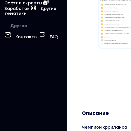
Софт и скрипты
Заработок
Другие
тематики
Другое
Контакты
FAQ
Описание
Чемпион фриланса