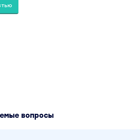
стью
аемые вопросы