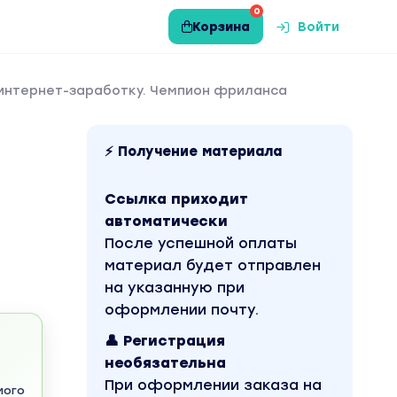
0
Корзина
Войти
 интернет-заработку. Чемпион фриланса
⚡ Получение материала
Ссылка приходит
автоматически
После успешной оплаты
материал будет отправлен
на указанную при
оформлении почту.
👤 Регистрация
необязательна
При оформлении заказа на
мого