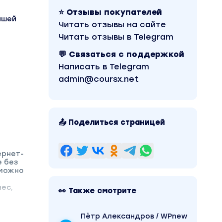
⭐ Отзывы покупателей
ашей
Читать отзывы на сайте
Читать отзывы в Telegram
💬 Связаться с поддержкой
Написать в Telegram
admin@coursx.net
📤 Поделиться страницей
ернет-
е без
 можно
нес,
👀 Также смотрите
.
Пётр Александров / WPnew