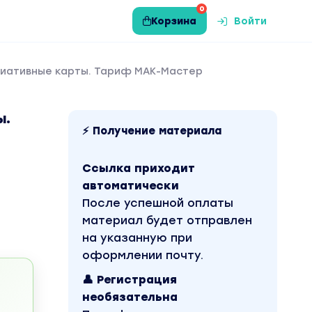
0
Корзина
Войти
циативные карты. Тариф МАК-Мастер
ы.
⚡ Получение материала
Ссылка приходит
автоматически
После успешной оплаты
материал будет отправлен
на указанную при
оформлении почту.
👤 Регистрация
необязательна