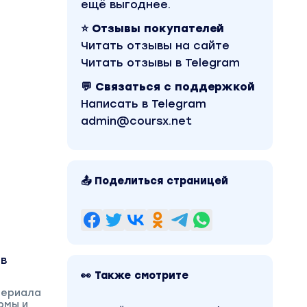
ещё выгоднее.
⭐ Отзывы покупателей
Читать отзывы на сайте
Читать отзывы в Telegram
💬 Связаться с поддержкой
Написать в Telegram
admin@coursx.net
📤 Поделиться страницей
ов
👀 Также смотрите
териала
рмы и