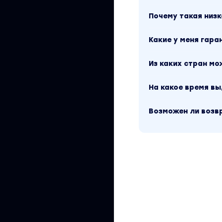
Почему такая низк
Какие у меня гара
Из каких стран м
На какое время в
Возможен ли возв