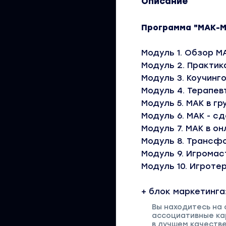
Описание
Программа "МАК-М
Модуль 1. Обзор М
Модуль 2. Практик
Модуль 3. Коучинг
Модуль 4. Терапев
Модуль 5. МАК в гр
Модуль 6. МАК - с
Модуль 7. МАК в он
Модуль 8. Трансф
Модуль 9. Игромас
Модуль 10. Игроте
+ блок маркетинга
Вы находитесь на
ассоциативные ка
в лучшем качеств