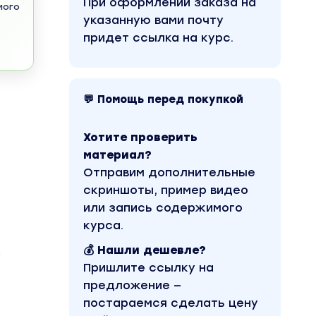
При оформлении заказа на
мого
указанную вами почту
придет ссылка на курс.
💬 Помощь перед покупкой
Хотите проверить
материал?
Отправим дополнительные
скриншоты, пример видео
или запись содержимого
курса.
💰 Нашли дешевле?
з
Пришлите ссылку на
предложение —
постараемся сделать цену