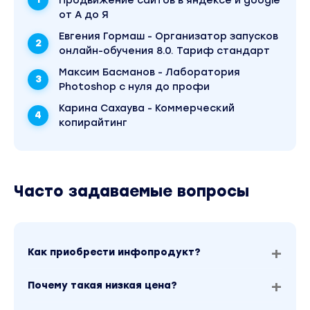
через поиск по сайту.
Продвижение сайтов в яндексе и google
от А до Я
Евгения Гормаш - Организатор запусков
онлайн-обучения 8.0. Тариф стандарт
Максим Басманов - Лаборатория
Photoshop с нуля до профи
Карина Сахаува - Коммерческий
копирайтинг
Часто задаваемые вопросы
Как приобрести инфопродукт?
Почему такая низкая цена?