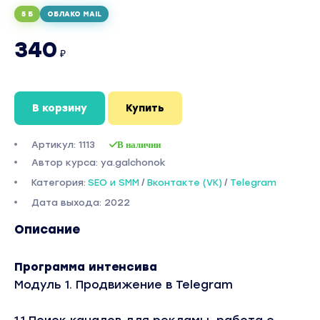
5 Б
ОБЛАКО MAIL
340
₽
В корзину
Купить
Артикул: 1113
В наличии
Автор курса: ya.galchonok
Категория:
SEO и SMM
/
Вконтакте (VK)
/
Telegram
Дата выхода: 2022
Описание
Программа интенсива
Модуль 1. Продвижение в Telegram