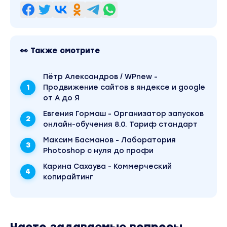
👀 Также смотрите
Пётр Александров / WPnew -
Продвижение сайтов в яндексе и google
от А до Я
Евгения Гормаш - Организатор запусков
онлайн-обучения 8.0. Тариф стандарт
Максим Басманов - Лаборатория
Photoshop с нуля до профи
Карина Сахаува - Коммерческий
копирайтинг