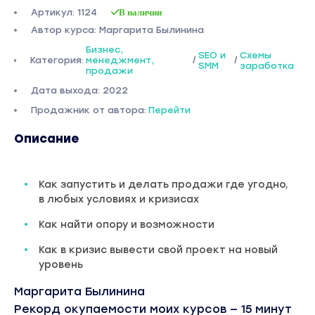
Артикул: 1124
В наличии
Автор курса: Маргарита Былинина
Бизнес,
SEO и
Схемы
Категория:
менеджмент,
/
/
SMM
заработка
продажи
Дата выхода: 2022
Продажник от автора:
Перейти
Описание
Как запустить и делать продажи где угодно,
в любых условиях и кризисах
Как найти опору и возможности
Как в кризис вывести свой проект на новый
уровень
Маргарита Былинина
Рекорд окупаемости моих курсов — 15 минут