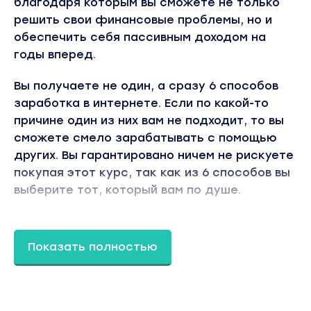
благодаря которым вы сможете не только
решить свои финансовые проблемы, но и
обеспечить себя пассивным доходом на
годы вперед.
Вы получаете не один, а сразу 6 способов
заработка в интернете. Если по какой-то
причине один из них вам не подходит, то вы
сможете смело зарабатывать с помощью
других. Вы гарантировано ничем не рискуете
покупая этот курс, так как из 6 способов вы
выберите тот, который вам по душе.
Факты о курсе «Стань Богатым»
Показать полностью
Без Вложений
Работа по курсу не требует вложений.
Ни на этапе работы, ни при выводе денег