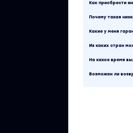
Как приобрести 
Почему такая низк
Какие у меня гара
Из каких стран м
На какое время в
Возможен ли возв