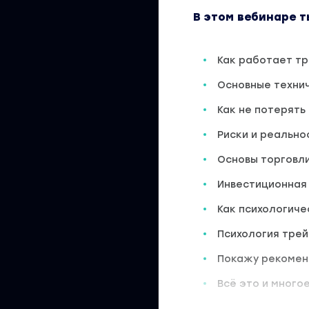
В этом вебинаре т
Как работает тр
Основные техни
Как не потерять
Риски и реально
Основы торговли
Инвестиционная
Как психологиче
Психология трей
Покажу рекомен
Всё это и многое
Вы находитесь на 