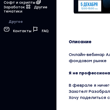
Софт и скрипты
Заработок
Другие
тематики
Другое
Контакты
FAQ
Описание
Онлайн-вебинар Ал
фондовом рынке
Я не профессиона
В феврале я ничег
Захотел! Разобрал
Хочу поделиться 