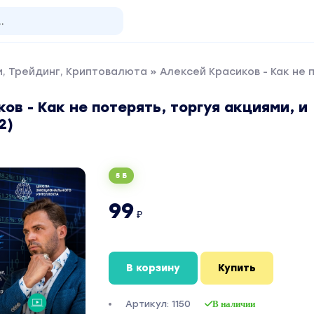
, Трейдинг, Криптовалюта
» Алексей Красиков - Как не 
ов - Как не потерять, торгуя акциями, и
2)
5 Б
99
₽
В корзину
Купить
Артикул: 1150
В наличии