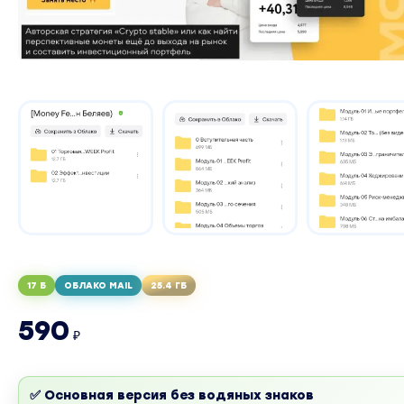
17 Б
ОБЛАКО MAIL
25.4 ГБ
590
₽
✅ Основная версия без водяных знаков