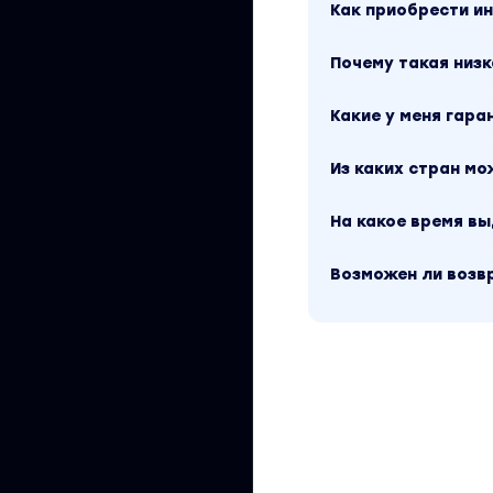
Как приобрести 
Почему такая низк
Какие у меня гара
Из каких стран м
На какое время в
Возможен ли возв