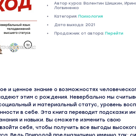
Автор курса: Валентин Шишкин, Ирин
Логвиненко
Категория:
Психология
Дата выхода: 2021
Продажник от автора:
Перейти
ое и ценное знание о возможностях человеческог
ладеют этим с рождения. Невербально мы считыв
 социальный и материальный статус, уровень восп
нности в себе. Эта книга переводит подсказки и
знания и навыки. Вы сможете изменить свою
взойти себя, чтобы получить все выгоды высоког
са. Ведь Природой предназначено именно так: с