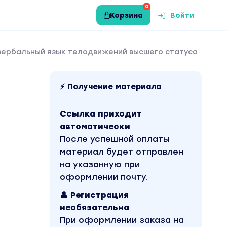
0
Корзина
Войти
евербальный язык телодвижений высшего статуса
⚡ Получение материала
Ссылка приходит
автоматически
После успешной оплаты
материал будет отправлен
на указанную при
оформлении почту.
👤 Регистрация
необязательна
При оформлении заказа на