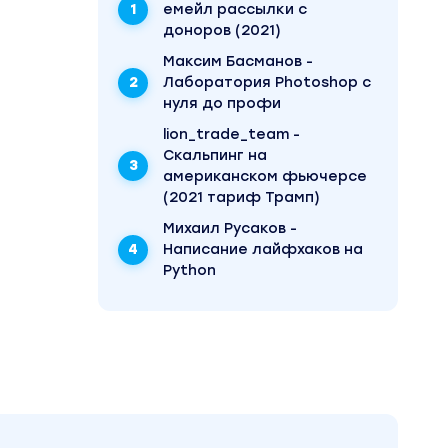
емейл рассылки с
доноров (2021)
Максим Басманов -
Лаборатория Photoshop с
нуля до профи
lion_trade_team -
Скальпинг на
американском фьючерсе
(2021 тариф Трамп)
Михаил Русаков -
Написание лайфхаков на
Python