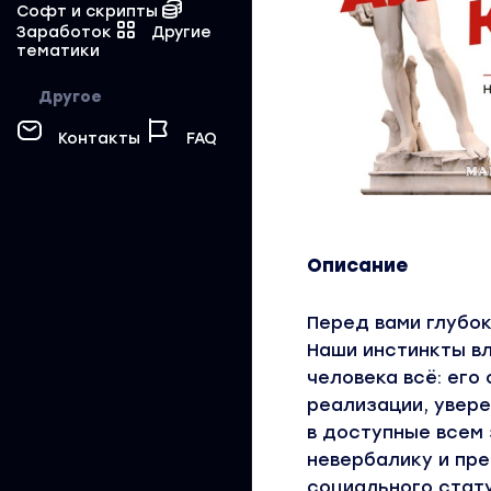
Софт и скрипты
Заработок
Другие
тематики
Другое
Контакты
FAQ
Описание
Перед вами глубок
Наши инстинкты в
человека всё: его
реализации, увере
в доступные всем 
невербалику и пре
социального стату