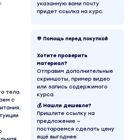
указанную вами почту
а
придет ссылка на курс.
💬 Помощь перед покупкой
Хотите проверить
материал?
Отправим дополнительные
скриншоты, пример видео
или запись содержимого
о тела.
курса.
аем с
💰 Нашли дешевле?
итания,
Пришлите ссылку на
нтуиции
предложение —
постараемся сделать цену
о
ещё выгоднее.
ильная