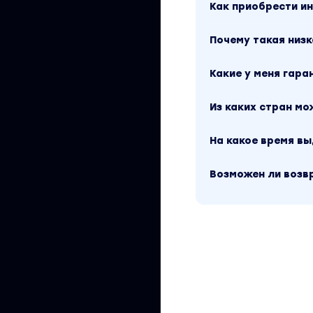
Как приобрести 
Почему такая низк
Какие у меня гара
Из каких стран м
На какое время в
Возможен ли возв