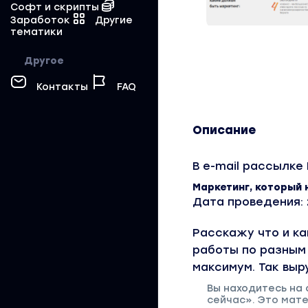
Софт и скрипты
Заработок
Другие
тематики
Другое
Контакты
FAQ
Описание
В e-mail рассылке
Маркетинг, который 
Дата проведения:
Расскажу что и к
работы по разным 
максимум. Так выр
Вы находитесь на 
сейчас». Это мате