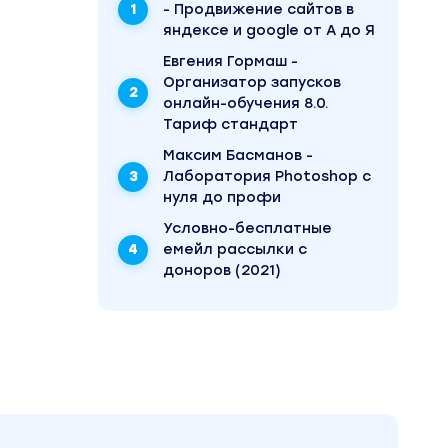
- Продвижение сайтов в
яндексе и google от А до Я
Евгения Гормаш -
Организатор запусков
онлайн-обучения 8.0.
Тариф стандарт
Максим Басманов -
Лаборатория Photoshop с
нуля до профи
Условно-бесплатные
емейл рассылки с
доноров (2021)