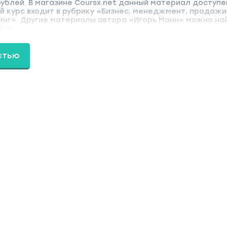
ублей. В магазине Coursx.net данный материал доступен
 курс входит в рубрику «Бизнес, менеджмент, продажи 
инг». Другие материалы автора «Игорь Манн» можно на
йту.
стью