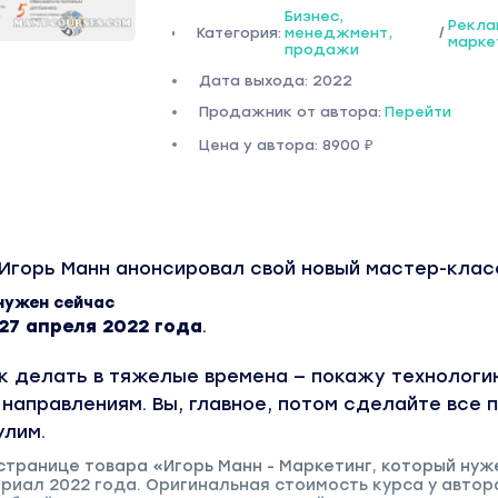
Бизнес,
Рекла
Категория:
менеджмент,
/
марке
продажи
Дата выхода: 2022
Продажник от автора:
Перейти
Цена у автора: 8900 ₽
 Игорь Манн анонсировал свой новый мастер-кла
нужен сейчас
27 апреля 2022 года
.
ак делать в тяжелые времена — покажу технолог
направлениям. Вы, главное, потом сделайте все 
улим.
странице товара «Игорь Манн - Маркетинг, который нуж
риал 2022 года. Оригинальная стоимость курса у автор