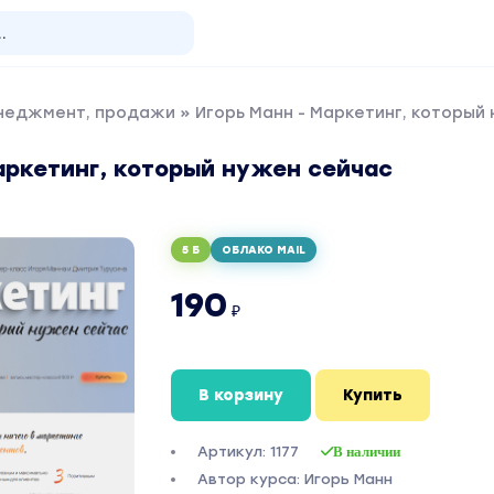
енеджмент, продажи
» Игорь Манн - Маркетинг, который
аркетинг, который нужен сейчас
5 Б
ОБЛАКО MAIL
190
₽
В корзину
Купить
Артикул: 1177
В наличии
Автор курса: Игорь Манн