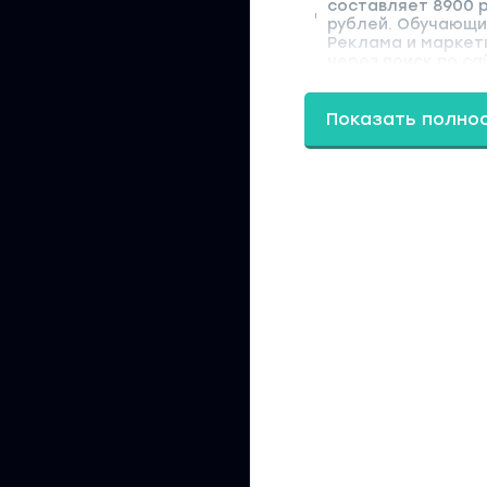
составляет 8900 р
рублей. Обучающий
Реклама и маркет
через поиск по са
Показать полно