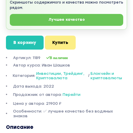
Скриншоты содержимого и качества можно посмотреть
рядом.
Лучшее качество
В корзину
Купить
Артикул: 1189
В наличии
Автор курса: Иван Шашков
Инвестиции, Трейдинг,
Блокчейн и
Категория:
/
Криптовалюта
криптовалюты
Дата выхода: 2022
Продажник от автора:
Перейти
Цена у автора: 21900 ₽
Особенности: ✅ лучшее качество без водяных
знаков
Описание