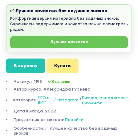
✅ Лучшее качество без водяных знаков
Комфортная версия материала без водяных знаков.
Скриншоты содержимого и качества можно посмотреть
рядом.
Лучшее качество
В корзину
Купить
Артикул: 1193
В наличии
Автор курса: Александра Гуреева
SEO и
Бизнес, менеджмент,
Категория:
/
Instagram
/
SMM
продажи
Дата выхода: 2022
Продажник от автора:
Перейти
Особенности: ✅ лучшее качество без водяных
знаков