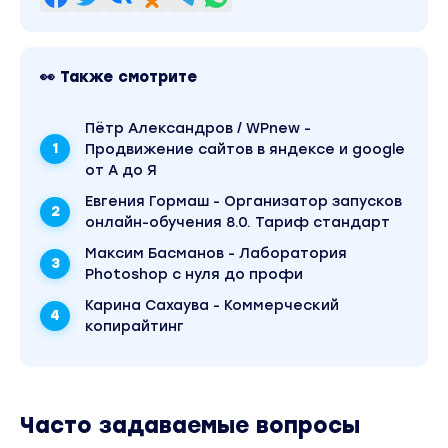
👀 Также смотрите
Пётр Александров / WPnew -
Продвижение сайтов в яндексе и google
от А до Я
Евгения Гормаш - Организатор запусков
онлайн-обучения 8.0. Тариф стандарт
Максим Басманов - Лаборатория
Photoshop с нуля до профи
Карина Сахаува - Коммерческий
копирайтинг
Часто задаваемые вопросы