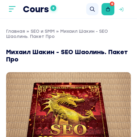
0
Cours
X
Главная
»
SEO и SMM
» Михаил Шакин - SEO
Шаолинь. Пакет Про
Михаил Шакин - SEO Шаолинь. Пакет
Про