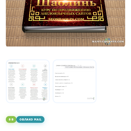
5 Б
ОБЛАКО MAIL