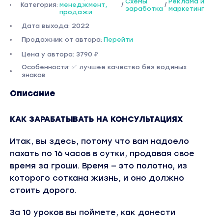
Схемы
Реклама и
Категория:
менеджмент,
/
/
заработка
маркетинг
продажи
Дата выхода: 2022
Продажник от автора:
Перейти
Цена у автора: 3790 ₽
Особенности: ✅ лучшее качество без водяных
знаков
Описание
КАК ЗАРАБАТЫВАТЬ НА КОНСУЛЬТАЦИЯХ
Итак, вы здесь, потому что вам надоело
пахать по 16 часов в сутки, продавая свое
время за гроши. Время — это полотно, из
которого соткана жизнь, и оно должно
стоить дорого.
За 10 уроков вы поймете, как донести