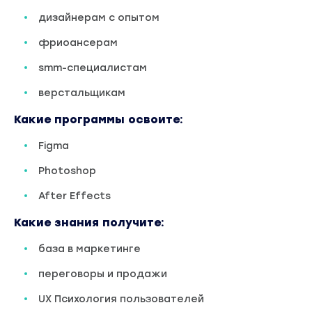
дизайнерам с опытом
фриоансерам
smm-специалистам
верстальщикам
Какие программы освоите:
Figma
Photoshop
After Effects
Какие знания получите:
база в маркетинге
переговоры и продажи
UX Психология пользователей