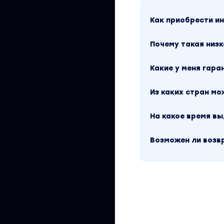
Как приобрести 
Почему такая низк
Какие у меня гара
Из каких стран м
На какое время в
Возможен ли возв