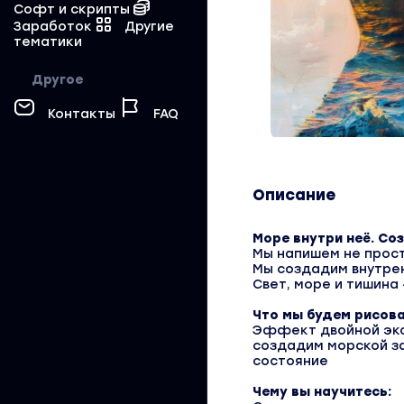
Софт и скрипты
Заработок
Другие
тематики
Другое
Контакты
FAQ
Описание
Море внутри неё. Со
Мы напишем не прост
Мы создадим внутре
Свет, море и тишина 
Что мы будем рисова
Эффект двойной экс
создадим морской за
состояние
Чему вы научитесь: