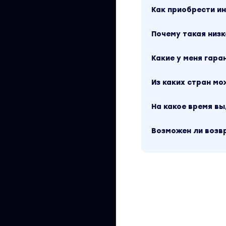
Как приобрести 
Почему такая низк
Какие у меня гара
Из каких стран м
На какое время в
Возможен ли возв