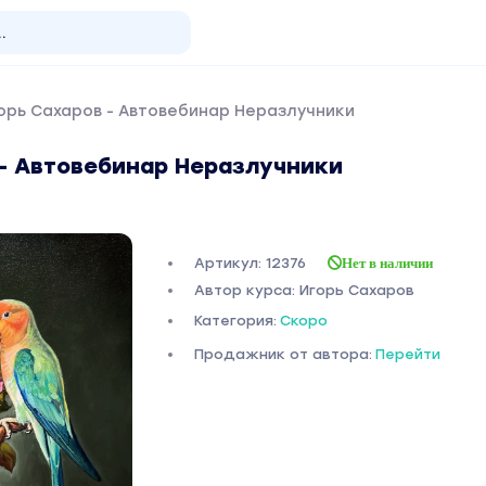
орь Сахаров - Автовебинар Неразлучники
 - Автовебинар Неразлучники
Артикул: 12376
Нет в наличии
Автор курса: Игорь Сахаров
Категория:
Скоро
Продажник от автора:
Перейти