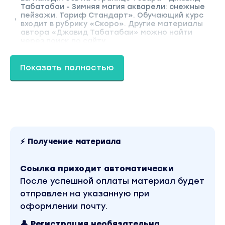
Табатабаи - Зимняя магия акварели: снежные
пейзажи. Тариф Стандарт». Обучающий курс
входит в рубрику «Скоро». Другие материалы
автора «Джавид Табатабаи» можно найти
через поиск по сайту.
Показать полностью
⚡ Получение материала
Ссылка приходит автоматически
После успешной оплаты материал будет
отправлен на указанную при
оформлении почту.
👤 Регистрация необязательна