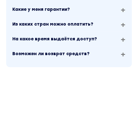
Какие у меня гарантии?
Из каких стран можно оплатить?
На какое время выдаётся доступ?
Возможен ли возврат средств?