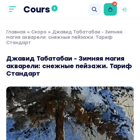
0
Cours
X
Главная
»
Скоро
» Джавид Табатабаи - Зимняя
магия акварели: снежные пейзажи. Тариф
Стандарт
Джавид Табатабаи - Зимняя магия
акварели: снежные пейзажи. Тариф
Стандарт