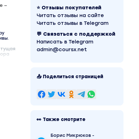
е —
⭐ Отзывы покупателей
Читать отзывы на сайте
Читать отзывы в Telegram
ру
💬 Связаться с поддержкой
ивы.
Написать в Telegram
етущая
admin@coursx.net
тора
📤 Поделиться страницей
👀 Также смотрите
Борис Микрюков -