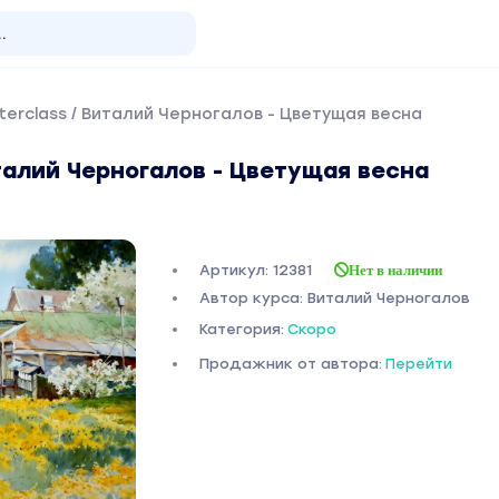
terclass / Виталий Черногалов - Цветущая весна
италий Черногалов - Цветущая весна
Артикул: 12381
Нет в наличии
Автор курса: Виталий Черногалов
Категория:
Скоро
Продажник от автора:
Перейти