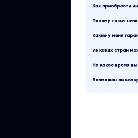
Как приобрести 
Почему такая низк
Какие у меня гара
Из каких стран м
На какое время в
Возможен ли возв