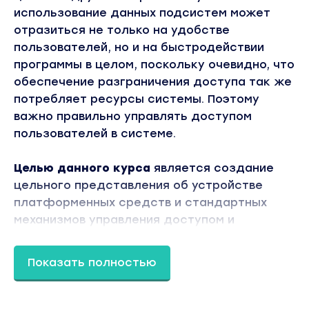
использование данных подсистем может
отразиться не только на удобстве
пользователей, но и на быстродействии
программы в целом, поскольку очевидно, что
обеспечение разграничения доступа так же
потребляет ресурсы системы. Поэтому
важно правильно управлять доступом
пользователей в системе.
Целью данного курса
является создание
цельного представления об устройстве
платформенных средств и стандартных
механизмов управления доступом и
выработка методик наименее затратных
приемов управления доступом в условиях
Показать полностью
постоянно меняющихся правил доступа.
Курс выстраивается
таким образом, чтобы