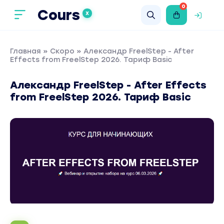
0
Cours
X
Главная
»
Скоро
» Александр FreelStep - After
Effects from FreelStep 2026. Тариф Basic
Александр FreelStep - After Effects
from FreelStep 2026. Тариф Basic