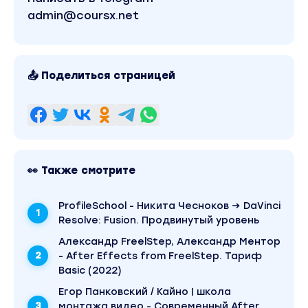
admin@coursx.net
📤 Поделиться страницей
👀 Также смотрите
ProfileSchool - Никита Чесноков → DaVinci
Resolve: Fusion. Продвинутый уровень
Александр FreelStep, Александр Ментор
- After Effects from FreelStep. Тариф
Basic (2022)
Егор Панковский / Кайно | школа
монтажа видео - Современный After