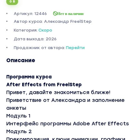
0 Б
Артикул: 12446
Нет в наличии
Автор курса: Александр FreelStep
Категория:
Скоро
Дата выхода: 2026
Продажник от автора:
Перейти
Описание
Программа курса
After Effects from FreelStep
Привет, давайте знакомиться ближе!
Приветствие от Александра и заполнение
анкеты
Модуль 1
Интерфейс программы Adobe After Effects
Модуль 2
Прекомпозиция, ключи анимации, графики