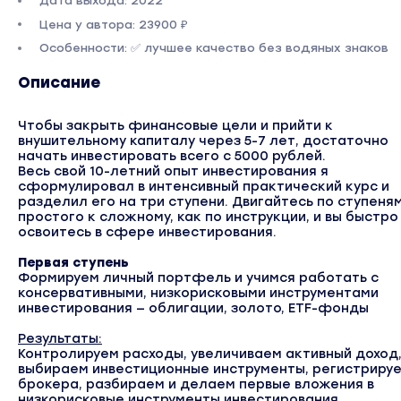
Дата выхода: 2022
Цена у автора: 23900 ₽
Особенности: ✅ лучшее качество без водяных знаков
Описание
Чтобы закрыть финансовые цели и прийти к
внушительному капиталу через 5-7 лет, достаточно
начать инвестировать всего с 5000 рублей.
Весь свой 10-летний опыт инвестирования я
сформулировал в интенсивный практический курс и
разделил его на три ступени. Двигайтесь по ступеня
простого к сложному, как по инструкции, и вы быстро
освоитесь в сфере инвестирования.
Первая ступень
Формируем личный портфель и учимся работать с
консервативными, низкорисковыми инструментами
инвестирования — облигации, золото, ETF-фонды
Результаты:
Контролируем расходы, увеличиваем активный доход
выбираем инвестиционные инструменты, регистрируе
брокера, разбираем и делаем первые вложения в
низкорисковые инструменты инвестирования