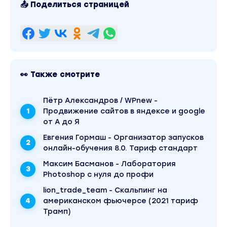
📤 Поделиться страницей
👀 Также смотрите
Пётр Александров / WPnew -
Продвижение сайтов в яндексе и google
от А до Я
Евгения Гормаш - Организатор запусков
онлайн-обучения 8.0. Тариф стандарт
Максим Басманов - Лаборатория
Photoshop с нуля до профи
lion_trade_team - Скальпинг на
американском фьючерсе (2021 тариф
Трамп)