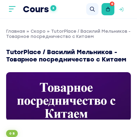
0
Cours
X
Главная
»
Скоро
» TutorPlace / Василий Мельников -
Товарное посредничество с Китаем
TutorPlace / Василий Мельников -
Товарное посредничество с Китаем
0 Б