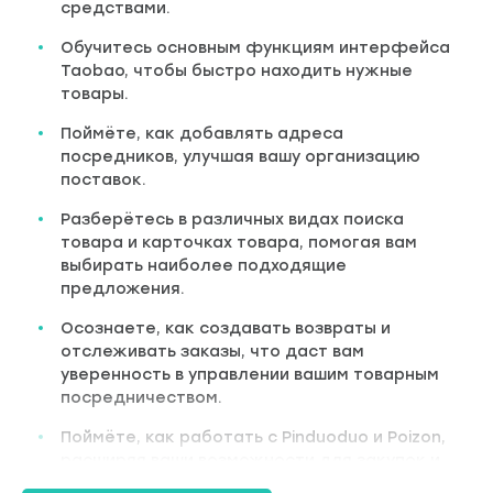
средствами.
Обучитесь основным функциям интерфейса
Taobao, чтобы быстро находить нужные
товары.
Поймёте, как добавлять адреса
посредников, улучшая вашу организацию
поставок.
Разберётесь в различных видах поиска
товара и карточках товара, помогая вам
выбирать наиболее подходящие
предложения.
Осознаете, как создавать возвраты и
отслеживать заказы, что даст вам
уверенность в управлении вашим товарным
посредничеством.
Поймёте, как работать с Pinduoduo и Poizon,
расширяя ваши возможности для закупок и
продаж.