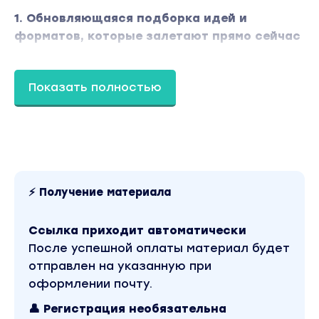
1. Обновляющаяся подборка идей и
форматов, которые залетают прямо сейчас
Каждый месяц Анна Роде и команда клуба:
Показать полностью
анализирует рынок контента в США и других
странах
отслеживает повторяющиеся тренды и
приемы
отбирает только то, что залетает и
⚡ Получение материала
приносит результаты в виде подписчиков и
продаж
Ссылка приходит автоматически
Ты получаешь отобранные идеи и форматы,
После успешной оплаты материал будет
которые работают прямо сейчас.
отправлен на указанную при
оформлении почту.
2. Актуальные тренды раньше рынка
👤 Регистрация необязательна