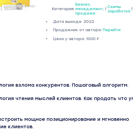
Бизнес,
Схемы
Категория:
менеджмент,
/
/
заработка
продажи
Дата выхода: 2022
Продажник от автора:
Перейти
Цена у автора: 1000 ₽
логия взлома конкурентов. Пошаговый алгоритм.
логия чтения мыслей клиентов. Как продать что у
выстроить мощное позиционирование и мгновенно
ие клиентов.