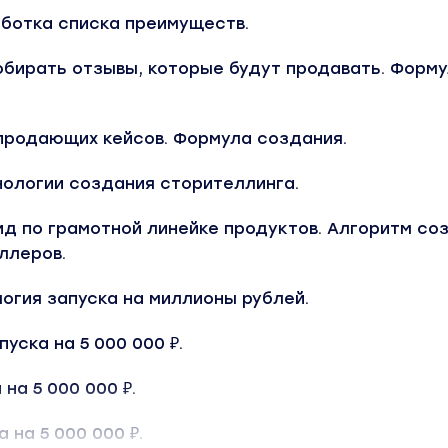
аботка списка преимуществ.
обирать отзывы, которые будут продавать. Форм
 продающих кейсов. Формула создания.
нологии создания сторителлинга.
ид по грамотной линейке продуктов. Алгоритм со
ллеров.
огия запуска на миллионы рублей.
уска на 5 000 000 ₽.
на 5 000 000 ₽.
 на 5 000 000 ₽.