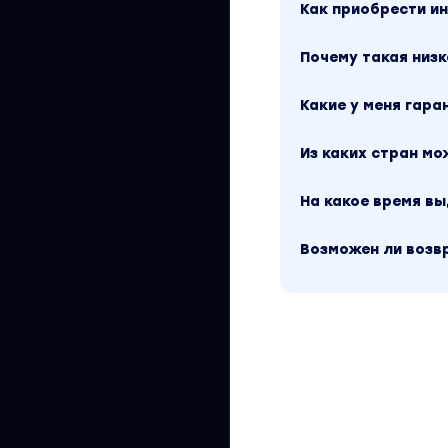
Как приобрести 
Почему такая низк
Какие у меня гара
Из каких стран м
На какое время в
Возможен ли возв