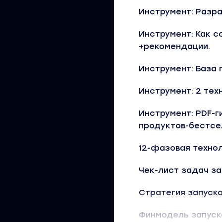
Инструмент: Разр
Инструмент: Как с
+рекомендации.
Инструмент: База
Инструмент: 2 тех
Инструмент: PDF-г
продуктов-бестсе
12-фазовая технол
Чек-лист задач зап
Стратегия запуска 
Финмодель запуска