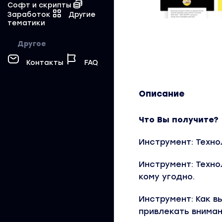
Софт и скрипты
Заработок
Другие
тематики
Другое
Контакты
FAQ
Описание
Что Вы получите?
Инструмент: Техно
Инструмент: Техно
кому угодно.
Инструмент: Как 
привлекать вниман