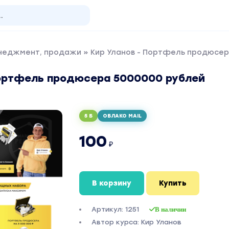
енеджмент, продажи
» Кир Уланов - Портфель продюсер
Портфель продюсера 5000000 рублей
5 Б
ОБЛАКО MAIL
100
₽
В корзину
Купить
Артикул: 1251
В наличии
Автор курса: Кир Уланов