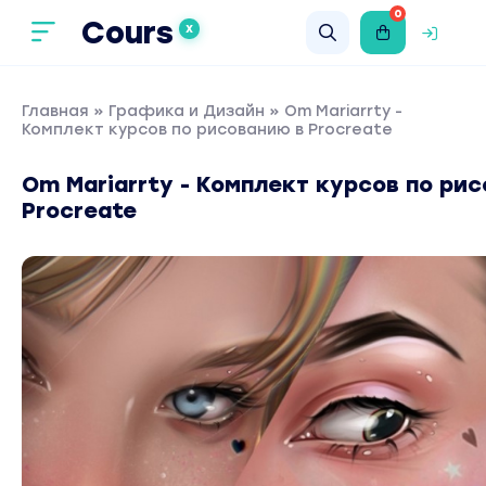
0
Cours
X
Главная
»
Графика и Дизайн
» Om Mariarrty -
Комплект курсов по рисованию в Procreate
Om Mariarrty - Комплект курсов по ри
Procreate