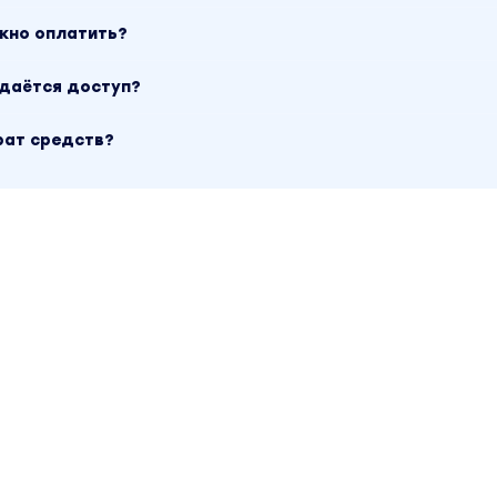
ожно оплатить?
ыдаётся доступ?
рат средств?