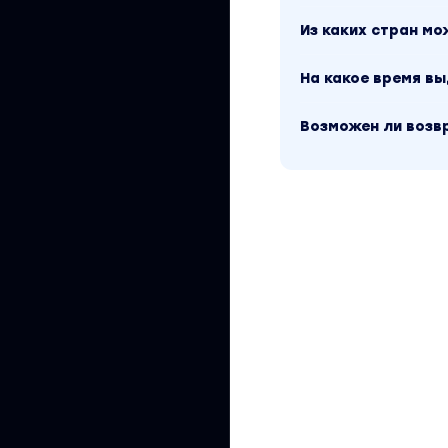
Из каких стран м
На какое время в
Возможен ли возв