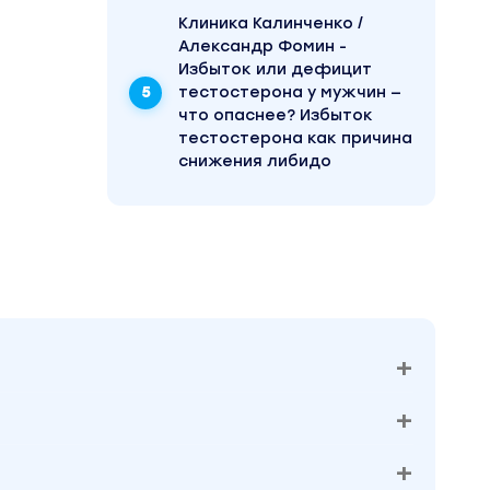
Клиника Калинченко /
Александр Фомин -
Избыток или дефицит
тестостерона у мужчин —
что опаснее? Избыток
тестостерона как причина
снижения либидо