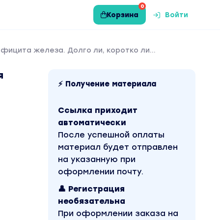
0
Корзина
Войти
фицита железа. Долго ли, коротко ли...
я
⚡ Получение материала
Ссылка приходит
автоматически
После успешной оплаты
материал будет отправлен
на указанную при
оформлении почту.
👤 Регистрация
необязательна
При оформлении заказа на