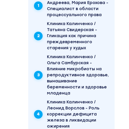
Андреева, Мария Ерохова -
Специалист в области
процессуального права
Клиника Калинченко /
Татьяна Свидерская -
Гликация как причина
преждевременного
старения у худых
Клиника Калинченко /
Ольга Самбурская -
Влияние микробиоты на
репродуктивное здоровье,
вынашивание
беременности и здоровье
младенца
Клиника Калинченко /
Леонид Ворслов - Роль
коррекции дефицита
железа в ликвидации
ожирения