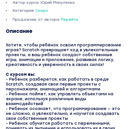
Автор курса: Юрий Мануленко
Категория:
Скоро
Продажник от автора:
Перейти
Описание
Хотите, чтобы ребёнок освоил программирование
играя? Scratch превращает код в увлекательные
проекты, а ваш ребёнок создаст собственные
игры, анимации и приложения, развивая логику,
креативность и уверенность в своих силах!
С курсом вы:
- Ребенок разберется, как работать в среде
Scratch, создавая свои первые проекты с
персонажами, анимацией и алгоритмами
- Ребенок поймет, как управлять объектами на
экране, используя различные виды
взаимодействий
- Ребенок осознает, что программирование — это
не сложно, а увлекательно, и научится создавать
свои собственные проекты
- Ребенок обучится работать с переменными,
понимать их значение и использовать их в своих