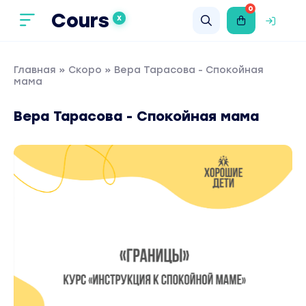
0
Cours
X
Главная
»
Скоро
» Вера Тарасова - Спокойная
мама
Вера Тарасова - Спокойная мама