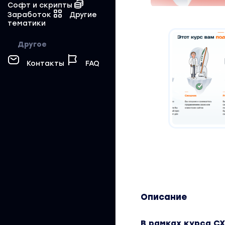
Софт и скрипты
Заработок
Другие
тематики
Другое
Контакты
FAQ
Описание
В рамках курса С