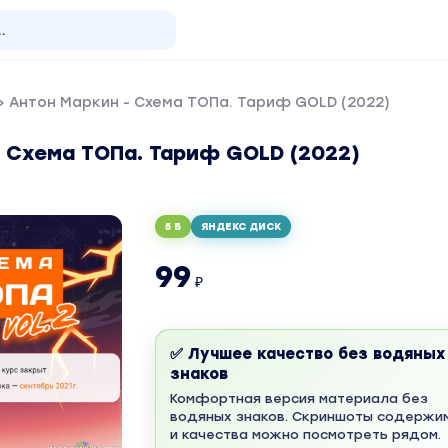
 Антон Маркин - Схема ТОПа. Тариф GOLD (2022)
 Схема ТОПа. Тариф GOLD (2022)
5 Б
ЯНДЕКС ДИСК
99
₽
✅ Лучшее качество без водяных
знаков
Комфортная версия материала без
водяных знаков. Скриншоты содержи
и качества можно посмотреть рядом.