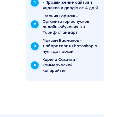
- Продвижение сайтов в
яндексе и google от А до Я
о
Евгения Гормаш -
Организатор запусков
онлайн-обучения 8.0.
Тариф стандарт
Максим Басманов -
Лаборатория Photoshop с
нуля до профи
Карина Сахаува -
Коммерческий
копирайтинг