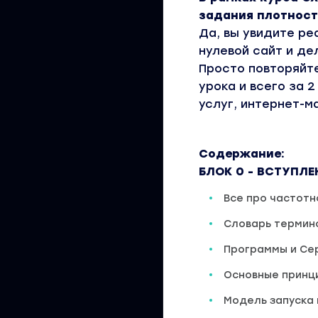
задания плотност
Да, вы увидите ре
нулевой сайт и де
Просто повторяйт
урока и всего за 
услуг, интернет-м
Содержание:
БЛОК 0 - ВСТУПЛЕ
Все про частотн
Словарь термино
Программы и Сер
Основные принци
Модель запуска 