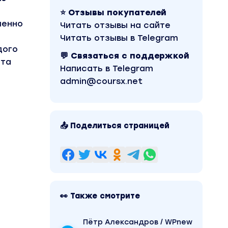
⭐ Отзывы покупателей
шенно
Читать отзывы на сайте
Читать отзывы в Telegram
дого
💬 Связаться с поддержкой
йта
Написать в Telegram
admin@coursx.net
📤 Поделиться страницей
👀 Также смотрите
Пётр Александров / WPnew