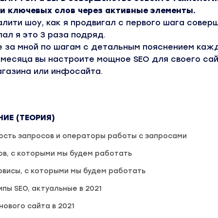
и ключевых слов через активные элементы.
алити шоу, как я продвигал с первого шага совер
лал я это 3 раза подряд.
е за мной по шагам с детальным пояснением каж
2 месяца вы настроите мощное SEO для своего са
агазина или инфосайта.
НИЕ (ТЕОРИЯ)
ость запросов и операторы работы с запросами
в, с которыми мы будем работать
висы, с которыми мы будем работать
пы SEO, актуальные в 2021
нового сайта в 2021