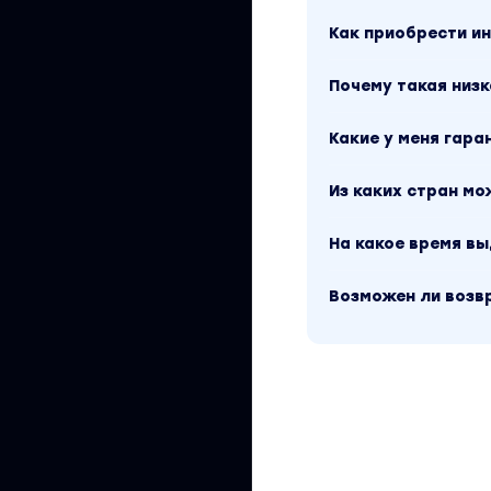
Как приобрести 
Почему такая низк
Какие у меня гара
Из каких стран м
На какое время в
Возможен ли возв