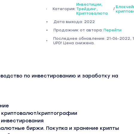
Инвестиции,
Блокчей
Категория:
Трейдинг,
/
крипто
Криптовалюта
Дата выхода: 2022
Продажник от автора:
Перейти
Последнее обновление: 21-06-2022, 1
UPD! Цена снижена.
оводство по инвестированию и заработку на
ение
ы криптовалют/криптографии
 инвестирования
валютные биржи. Покупка и хранение крипты