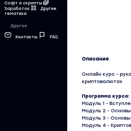
Софт и скрипты
Заработок
Другие
тематики
Другое
Контакты
FAQ
Описание
Онлайн курс - рук
криптовалютах
Программа курса:
Модуль 1 - Вступл
Модуль 2 - Основ
Модуль 3 - Основы
Модуль 4 - Крипто