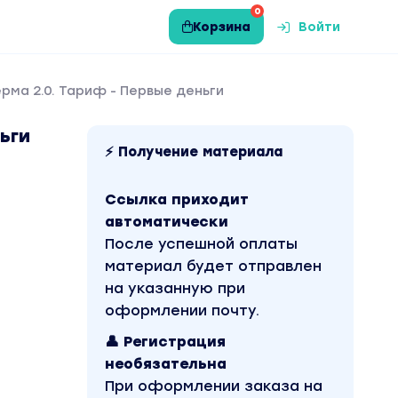
0
Корзина
Войти
рма 2.0. Тариф - Первые деньги
ьги
⚡ Получение материала
Ссылка приходит
автоматически
После успешной оплаты
материал будет отправлен
на указанную при
оформлении почту.
👤 Регистрация
необязательна
При оформлении заказа на