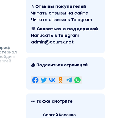
⭐ Отзывы покупателей
Читать отзывы на сайте
Читать отзывы в Telegram
💬 Связаться с поддержкой
Написать в Telegram
admin@coursx.net
ариф -
материал
рейдинг,
ергей
📤 Поделиться страницей
👀 Также смотрите
Сергей Косенко,