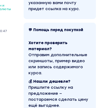
указанную вами почту
н и
придет ссылка на курс.
валюты
💬 Помощь перед покупкой
0:47
Хотите проверить
материал?
Отправим дополнительные
скриншоты, пример видео
или запись содержимого
курса.
💰 Нашли дешевле?
Пришлите ссылку на
предложение —
постараемся сделать цену
ещё выгоднее.