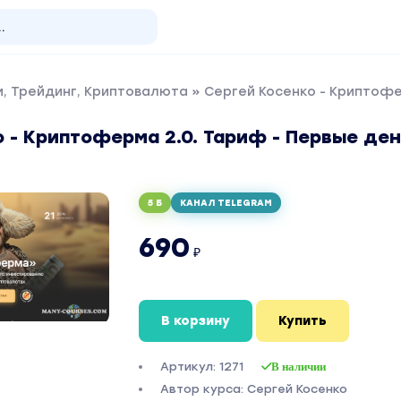
, Трейдинг, Криптовалюта
» Сергей Косенко - Криптофе
 - Криптоферма 2.0. Тариф - Первые ден
5 Б
КАНАЛ TELEGRAM
690
₽
В корзину
Купить
Артикул: 1271
В наличии
Автор курса: Сергей Косенко