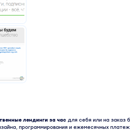
твенные лендинги за час
для себя или на заказ 
дизайна, программирования и ежемесячных плате