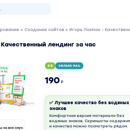
рование
»
Создание сайтов
» Игорь Лохман - Качествен
 Качественный лендинг за час
5 Б
ОБЛАКО MAIL
190
₽
✅ Лучшее качество без водяных
знаков
Комфортная версия материала без
водяных знаков. Скриншоты содержи
и качества можно посмотреть рядом.