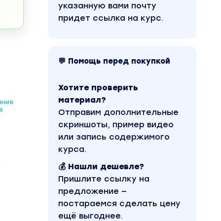
указанную вами почту
придет ссылка на курс.
💬 Помощь перед покупкой
Хотите проверить
материал?
ание
в
Отправим дополнительные
скриншоты, пример видео
или запись содержимого
курса.
з
💰 Нашли дешевле?
Пришлите ссылку на
предложение —
постараемся сделать цену
ещё выгоднее.