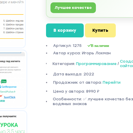
Лучшее качество
В корзину
Купить
Артикул: 1275
В наличии
Автор курса: Игорь Лохман
Созд
Категория:
Программирование
/
сайто
Дата выхода: 2022
Продажник от автора:
Перейти
Цена у автора: 8990 ₽
Особенности: ✅ лучшее качество бе
водяных знаков