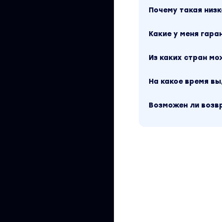
Почему такая низк
Какие у меня гара
Из каких стран м
На какое время в
Возможен ли возв