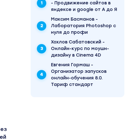
- Продвижение сайтов в
яндексе и google от А до Я
Максим Басманов -
Лаборатория Photoshop с
нуля до профи
Хохлов Сабатовский -
Онлайн-курс по моушн-
дизайну в Cinema 4D
Евгения Гормаш -
Организатор запусков
онлайн-обучения 8.0.
Тариф стандарт
без
жей