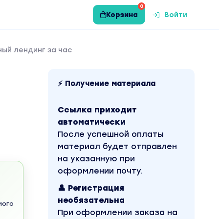
0
Корзина
Войти
ный лендинг за час
⚡ Получение материала
Ссылка приходит
автоматически
После успешной оплаты
материал будет отправлен
на указанную при
оформлении почту.
👤 Регистрация
необязательна
мого
При оформлении заказа на