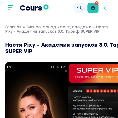
0
Cours
X
Главная
»
Бизнес, менеджмент, продажи
» Настя
Pixy - Академия запусков 3.0. Тариф SUPER VIP
Настя Pixy - Академия запусков 3.0. Т
SUPER VIP