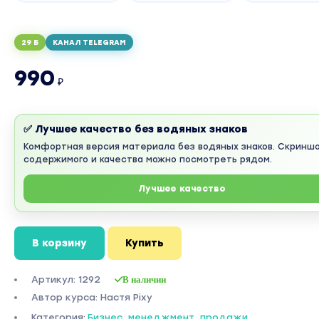
29 Б
КАНАЛ TELEGRAM
990
₽
✅ Лучшее качество без водяных знаков
Комфортная версия материала без водяных знаков. Скринш
содержимого и качества можно посмотреть рядом.
Лучшее качество
В корзину
Купить
Артикул: 1292
В наличии
Автор курса: Настя Pixy
Категория:
Бизнес, менеджмент, продажи