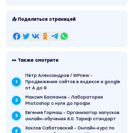
📤 Поделиться страницей
👀 Также смотрите
Пётр Александров / WPnew -
Продвижение сайтов в яндексе и google
от А до Я
Максим Басманов - Лаборатория
Photoshop с нуля до профи
Евгения Гормаш - Организатор запусков
онлайн-обучения 8.0. Тариф стандарт
Хохлов Сабатовский - Онлайн-курс по