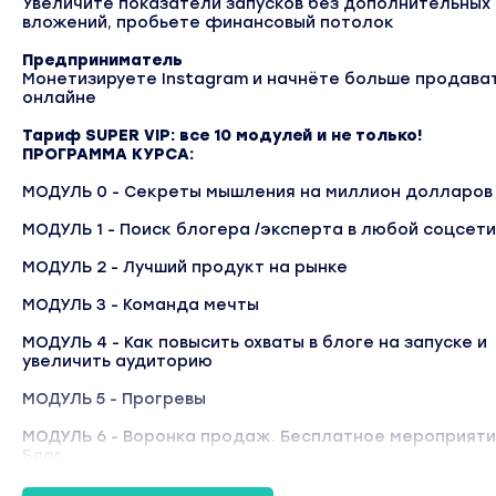
Увеличите показатели запусков без дополнительных
вложений, пробьете финансовый потолок
Предприниматель
Монетизируете Instagram и начнёте больше продават
онлайне
Тариф SUPER VIP: все 10 модулей и не только!
ПРОГРАММА КУРСА:
МОДУЛЬ 0 - Секреты мышления на миллион долларов
МОДУЛЬ 1 - Поиск блогера /эксперта в любой соцсети
МОДУЛЬ 2 - Лучший продукт на рынке
МОДУЛЬ 3 - Команда мечты
МОДУЛЬ 4 - Как повысить охваты в блоге на запуске и
увеличить аудиторию
МОДУЛЬ 5 - Прогревы
МОДУЛЬ 6 - Воронка продаж. Бесплатное мероприяти
Блог
МОДУЛЬ 7 - Продажи