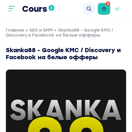
0
Cours
X
Главная
»
SEO и SMM
» Skanka88 - Google KMC /
Discovery и Facebook на белые офферы
Skanka88 - Google KMC / Discovery и
Facebook на белые офферы