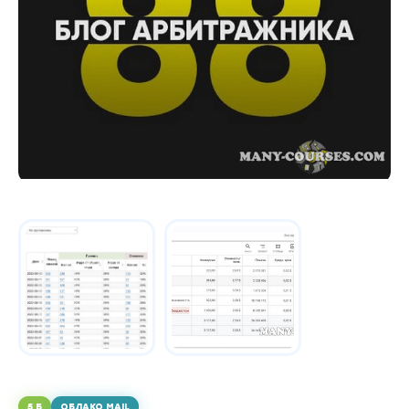
5 Б
ОБЛАКО MAIL