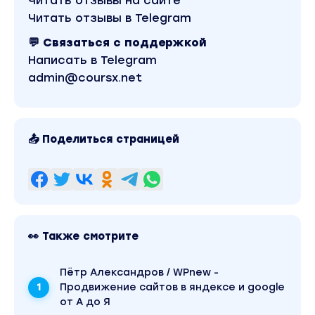
Читать отзывы на сайте
Читать отзывы в Telegram
💬 Связаться с поддержкой
Написать в Telegram
admin@coursx.net
📤 Поделиться страницей
👀 Также смотрите
Пётр Александров / WPnew -
Продвижение сайтов в яндексе и google
от А до Я