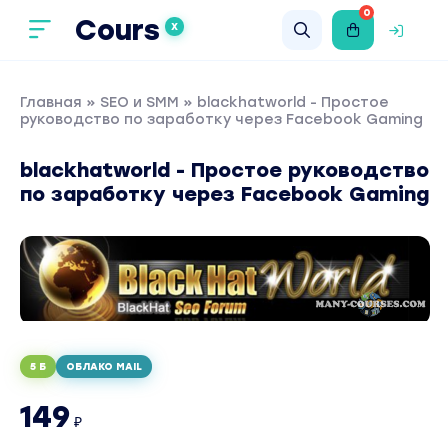
0
Cours
X
Главная
»
SEO и SMM
» blackhatworld - Простое
руководство по заработку через Facebook Gaming
blackhatworld - Простое руководство
по заработку через Facebook Gaming
5 Б
ОБЛАКО MAIL
149
₽