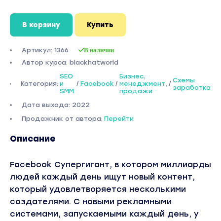
В корзину
Купить
Артикул: 1366
В наличии
Автор курса: blackhatworld
SEO
Бизнес,
Схемы
Категория:
и
/
Facebook
/
менеджмент,
/
заработка
SMM
продажи
Дата выхода: 2022
Продажник от автора:
Перейти
Описание
Facebook Супергигант, в котором миллиарды
людей каждый день ищут новый контент,
который удовлетворяется несколькими
создателями. С новыми рекламными
системами, запускаемыми каждый день, у