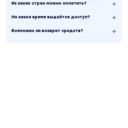
Из каких стран можно оплатить?
На какое время выдаётся доступ?
Возможен ли возврат средств?