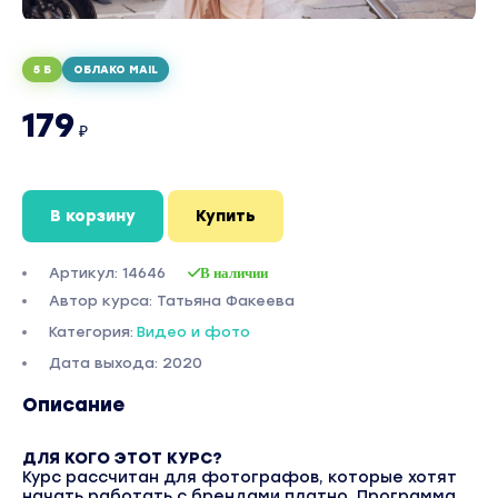
5 Б
ОБЛАКО MAIL
179
₽
В корзину
Купить
Артикул: 14646
В наличии
Автор курса: Татьяна Факеева
Категория:
Видео и фото
Дата выхода: 2020
Описание
ДЛЯ КОГО ЭТОТ КУРС?
Курс рассчитан для фотографов, которые хотят
начать работать с брендами платно. Программа