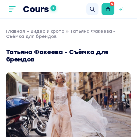
0
Cours
X
Главная
»
Видео и фото
» Татьяна Факеева -
Съёмка для брендов
Татьяна Факеева - Съёмка для
брендов