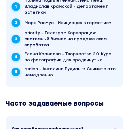
Полина Подплетенная, Лена Ленц,
Владислав Крамской - Департамент
эстетики
Марк Расмус - Инициация в герметизм
priority - Телеграм Корпорация:
системный бизнес на продаже схем
заработка
Елена Карнеева - Творчество 2.0. Курс
по фотографии для продвинутых
rudian - Ангелина Рудиан → Снимите это
немедленно
Часто задаваемые вопросы
Как приобрести инфопродукт?