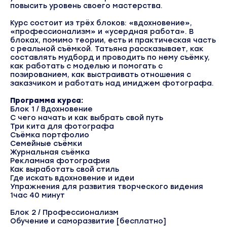
повысить уровень своего мастерства.
Курс состоит из трёх блоков: «вдохновение»,
«профессионализм» и «усердная работа». В
блоках, помимо теории, есть и практическая часть
с реальной съёмкой. Татьяна рассказывает, как
составлять мудборд и проводить по нему съёмку,
как работать с моделью и помогать с
позированием, как выстраивать отношения с
заказчиком и работать над имиджем фотографа.
Программа курса:
Блок 1 / Вдохновение
С чего начать и как выбрать свой путь
Три кита для фотографа
Съёмка портфолио
Семейные съёмки
Журнальная съёмка
Рекламная фотография
Как выработать свой стиль
Где искать вдохновение и идеи
Упражнения для развития творческого видения
1час 40 минут
Блок 2 / Профессионализм
Обучение и саморазвитие [бесплатно]