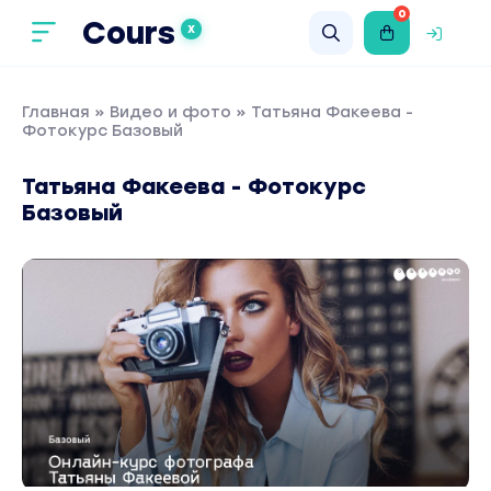
0
Cours
X
Главная
»
Видео и фото
» Татьяна Факеева -
Фотокурс Базовый
Татьяна Факеева - Фотокурс
Базовый