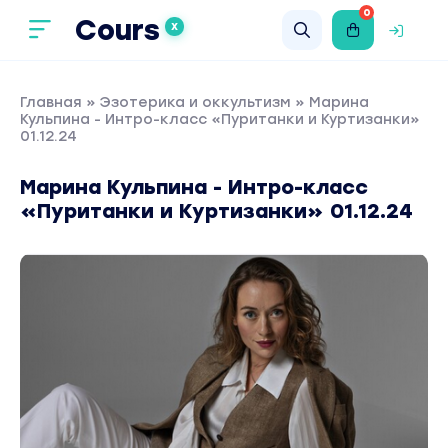
0
Cours
X
Главная
»
Эзотерика и оккультизм
» Марина
Кульпина - Интро-класс «Пуританки и Куртизанки»
01.12.24
Марина Кульпина - Интро-класс
«Пуританки и Куртизанки» 01.12.24