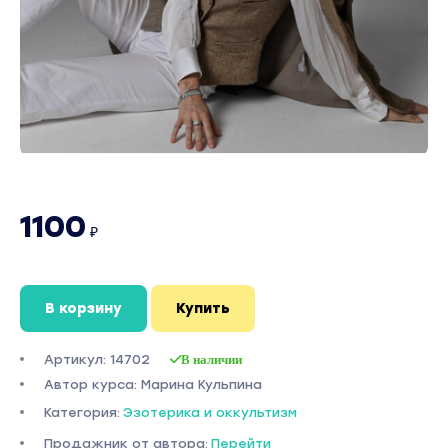
1100
₽
В корзину
Купить
Артикул: 14702
В наличии
Автор курса: Марина Кульпина
Категория:
Эзотерика и оккультизм
Продажник от автора:
Перейти